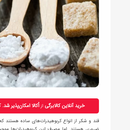
خرید آنلاین کالابرگی
اُکالا امکان‌پذیر شد.
از
قند و شکر از انواع کربوهیدرات‌های ساده هستند ک
ضروری هستند. اما مصرف این کربوهیدرات‌ها موجب