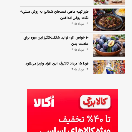
طرز تهیه ماهی فسنجان شمالی به روش سنتی+
نکات روغن انداختن
14 مرداد 1405
۱۰ خواص آلو؛ فواید شگفت‌انگیز این میوه برای
سلامت بدن
14 مرداد 1405
فردا ۱۵ مرداد کالابرگ این افراد واریز می‌شود
14 مرداد 1405
زمان شارژ کالابرگ تغییر کرد؛ جزئیات برنامه
جدید واریز اعتبار در مرداد
14 مرداد 1405
توصیه‌های مهم برای دفع انواع حشرات در خانه
14 مرداد 1405