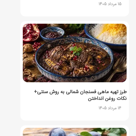
15 مرداد 1405
طرز تهیه ماهی فسنجان شمالی به روش سنتی+
نکات روغن انداختن
14 مرداد 1405