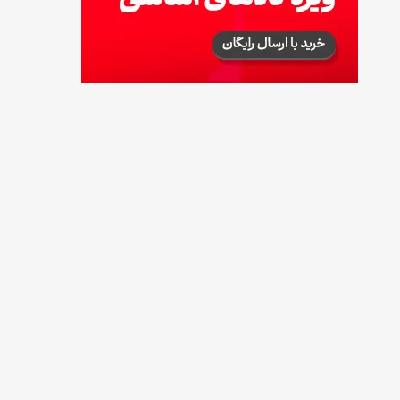
طرز تهیه آلبالو شور خانگی؛ خوش‌رنگ و بدون
کپک
14 مرداد 1405
طرز تهیه پنکیک با شیره انگور؛ صبحانه‌ای سالم و
انرژی‌بخش
14 مرداد 1405
۳۵ لیست غذاهای جدید و متفاوت؛ برای ناهار و
مهمانی
14 مرداد 1405
طرز تهیه پش ملبا (پیچ ملبا)؛ دسر کلاسیک هلو
و بستنی
13 مرداد 1405
طرز تهیه حلوای بحرینی؛ دسر سنتی خاورمیانه‌ای
13 مرداد 1405