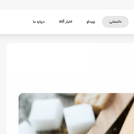
دانستنی
ویدئو
اخبار اُکالا
درباره ما