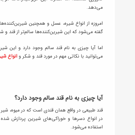
می‌دهد.
امروزه از انواع شیره، عسل و همچنین شیرین‌کننده‌
گفته می‌شود که این شیرین‌کننده‌ها سالم‌تر از قند و 
اما آیا چیزی به نام قند سالم وجود دارد و این شیرین
می‌توانید با نکاتی مهم در مورد قند و شکر و
انواع شیری
آیا چیزی به نام قند سالم وجود دارد؟
قند طبیعی در واقع همان قندی است که در میوه، شیر
در انواع دسرها و خوراکی‌های شیرین پردازش شده ا
استفاده می‌شود.