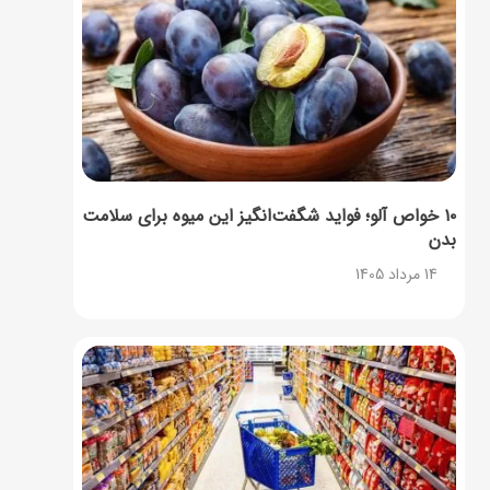
۱۰ خواص آلو؛ فواید شگفت‌انگیز این میوه برای سلامت
بدن
14 مرداد 1405