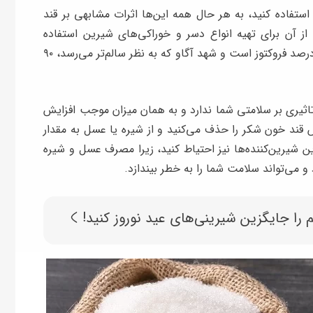
ستفاده کنید، به هر حال همه این‌ها اثرات مشابهی بر قند
از آن برای تهیه انواع دسر و خوراکی‌های شیرین استفاده
می‌کنیم، قند ساکارز است که ۵۰ درصد آن گلوکز و ۵۰ درصد فروکتوز است و شهد آگاو که به نظر سالم‌تر می‌رسد، ۹۰
تاثیری بر سلامتی شما ندارد و به همان میزان موجب افزایش
یش قند خون شکر را حذف می‌کنید و از شیره یا عسل به مقدار
ن شیرین‌کننده‌ها نیز احتیاط کنید، زیرا مصرف عسل و شیره
 می‌تواند سلامت شما را به خطر بیندازد.
 را جایگزین شیرینی‌های عید نوروز کنید!