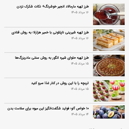
طرز تهیه مارمالاد انجیر خوشرنگ+ نکات شکرک نزدن
16 مرداد 1405
طرز تهیه شیرینی ناپلئونی با خمیر هزارلا؛ به روش قنادی
16 مرداد 1405
طرز تهیه حلوای شیره انگور به روش سنتی مادربزرگ‌ها
15 مرداد 1405
تربچه را با این روش در کنار غذا سرو کنید
15 مرداد 1405
۱۰ خواص آلو؛ فواید شگفت‌انگیز این میوه برای سلامت بدن
14 مرداد 1405