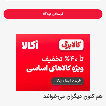
هم‌اکنون دیگران می‌خوانند