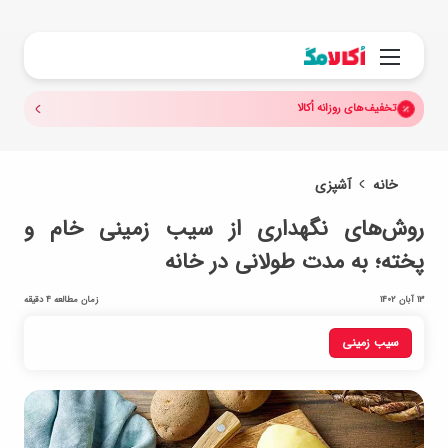
جستجو.
منو
تخفیف‌های روزانه اُکالا
خانه
آشپزی
روش‌های نگهداری از سیب زمینی خام و
پخته؛ به مدت طولانی در خانه
13 آبان 1402
زمان مطالعه 4 دقیقه
سیب زمینی