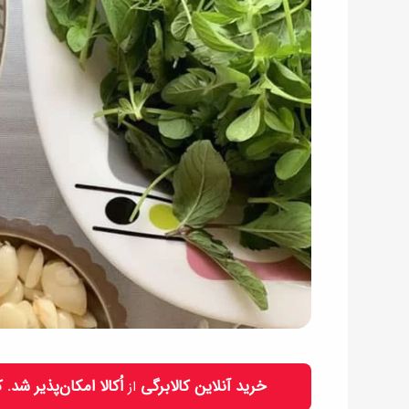
خرید آنلاین کالابرگی
اُکالا امکان‌پذیر شد.
از