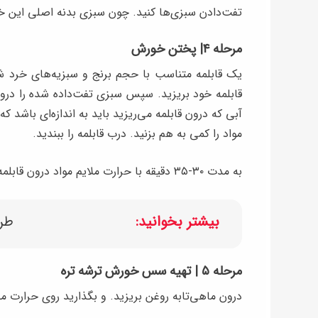
تفت‌دادن سبزی‌ها کنید. چون سبزی بدنه اصلی این 
مرحله ۴| پختن خورش
یک قابلمه متناسب با حجم برنج و سبزیه‌های خرد شده
قابلمه خود بریزید. سپس سبزی تفت‌داده شده را درون
آبی که درون قابلمه می‌ریزید باید به اندازه‌ای باشد که
مواد را کمی به هم بزنید. درب قابلمه را ببندید.
به مدت ۳۰-۳۵ دقیقه با حرارت ملایم مواد درون قابلمه باید بجوشد.
بیشتر بخوانید:
طرز
مرحله ۵ | تهیه سس خورش ترشه تره
درون ماهی‌تابه روغن بریزید. و بگذارید روی حرارت مل