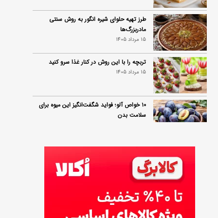
طرز تهیه حلوای شیره انگور به روش سنتی
مادربزرگ‌ها
15 مرداد 1405
تربچه را با این روش در کنار غذا سرو کنید
15 مرداد 1405
۱۰ خواص آلو؛ فواید شگفت‌انگیز این میوه برای
سلامت بدن
14 مرداد 1405
فردا ۱۵ مرداد کالابرگ این افراد واریز می‌شود
14 مرداد 1405
زمان شارژ کالابرگ تغییر کرد؛ جزئیات برنامه
جدید واریز اعتبار در مرداد
14 مرداد 1405