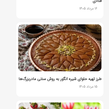
قنادی
16 مرداد 1405
طرز تهیه حلوای شیره انگور به روش سنتی مادربزرگ‌ها
15 مرداد 1405