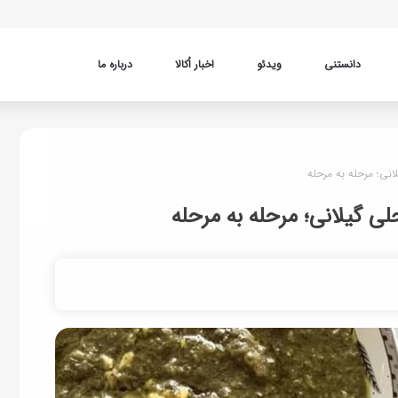
دانستنی
ویدئو
اخبار اُکالا
درباره ما
نی؛ مرحله به مرحله
ی گیلانی؛ مرحله به مرحله