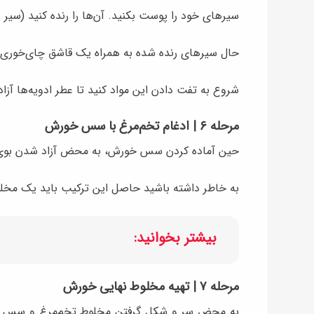
سیرهای خود را پوست بکنید. آن‌ها را رنده کنید (سیر
حال سیرهای رنده شده به همراه یک قاشق چای‌خوری ن
شروع به تفت دادن این مواد کنید تا عطر ادویه‌ها آزاد
مرحله ۶ | ادغام تخم‌مرغ با سس خورش
حین آماده کردن سس خورش، به محض آزاد شدن بوی ادوی
به خاطر داشته باشید حاصل این ترکیب باید یک مخلو
بیشتر بخوانید:
مرحله ۷ | تهیه مخلوط نهایی خورش
به محض سر و شکل گرفتن مخلوط تخم‌مرغ و سس سیر م