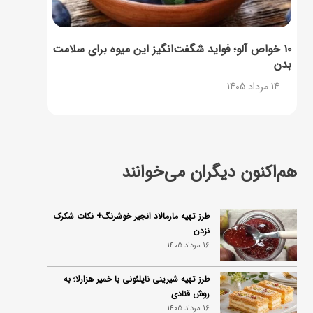
۱۰ خواص آلو؛ فواید شگفت‌انگیز این میوه برای سلامت
بدن
14 مرداد 1405
هم‌اکنون دیگران می‌خوانند
طرز تهیه مارمالاد انجیر خوشرنگ+ نکات شکرک
نزدن
16 مرداد 1405
طرز تهیه شیرینی ناپلئونی با خمیر هزارلا؛ به
روش قنادی
16 مرداد 1405