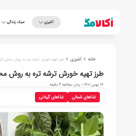
آشپزی
سبک زندگی
خانه
آشپزی
طرز تهیه خورش ترشه تره به روش محلی گیلا
طرز تهیه خورش ترشه تره به روش محل
17 بهمن 1401
زمان مطالعه 3 دقیقه
غذاهای شمالی
غذاهای گیلانی