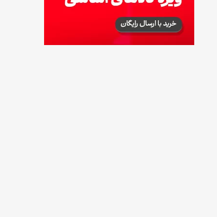
توصیه‌های مهم برای دفع انواع حشرات در خانه
14 مرداد 1405
طرز تهیه آلبالو شور خانگی؛ خوش‌رنگ و بدون
کپک
14 مرداد 1405
طرز تهیه پنکیک با شیره انگور؛ صبحانه‌ای سالم و
انرژی‌بخش
14 مرداد 1405
۳۵ لیست غذاهای جدید و متفاوت؛ برای ناهار و
مهمانی
14 مرداد 1405
طرز تهیه پش ملبا (پیچ ملبا)؛ دسر کلاسیک هلو
و بستنی
13 مرداد 1405