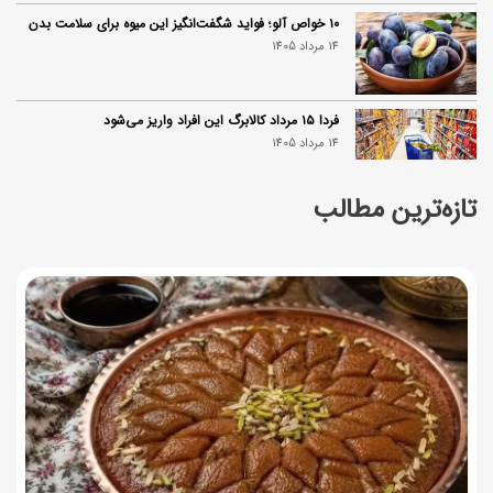
۱۰ خواص آلو؛ فواید شگفت‌انگیز این میوه برای سلامت بدن
14 مرداد 1405
فردا ۱۵ مرداد کالابرگ این افراد واریز می‌شود
14 مرداد 1405
تازه‌ترین مطالب
زمان شارژ کالابرگ تغییر کرد؛ جزئیات برنامه جدید واریز اعتبار
در مرداد
14 مرداد 1405
توصیه‌های مهم برای دفع انواع حشرات در خانه
14 مرداد 1405
طرز تهیه آلبالو شور خانگی؛ خوش‌رنگ و بدون کپک
14 مرداد 1405