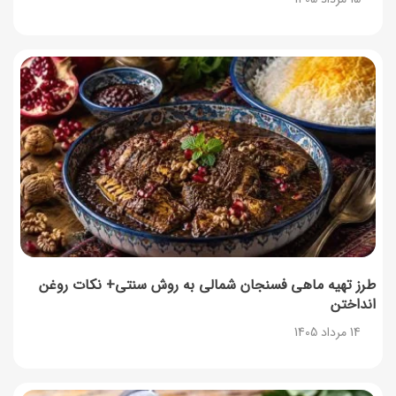
طرز تهیه ماهی فسنجان شمالی به روش سنتی+ نکات روغن
انداختن
14 مرداد 1405