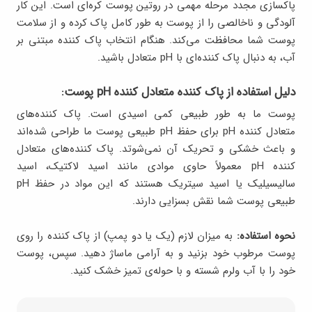
پاکسازی مجدد مرحله مهمی در روتین پوست کره‌ای است. این کار
آلودگی و ناخالصی را از پوست به طور کامل پاک کرده و از سلامت
پوست شما محافظت می‌کند. هنگام انتخاب پاک کننده مبتنی بر
آب، به دنبال پاک کننده‌ای با pH متعادل باشید.
دلیل استفاده از پاک کننده متعادل کننده pH پوست:
پوست ما به طور طبیعی کمی اسیدی است. پاک کننده‌های
متعادل کننده pH برای حفظ pH طبیعی پوست ما طراحی شده‌اند
و باعث خشکی و تحریک آن نمی‌شوتد. پاک کننده‌های متعادل
کننده pH معمولاً حاوی موادی مانند اسید لاکتیک، اسید
سالیسیلیک یا اسید سیتریک هستند که این مواد در حفظ pH
طبیعی پوست شما نقش بسزایی دارند.
نحوه استفاده:
به میزان لازم (یک یا دو پمپ) از پاک کننده را روی
پوست مرطوب خود بزنید و به آرامی ماساژ دهید. سپس، پوست
خود را با آب ولرم شسته و با حوله‌ی تمیز خشک کنید.