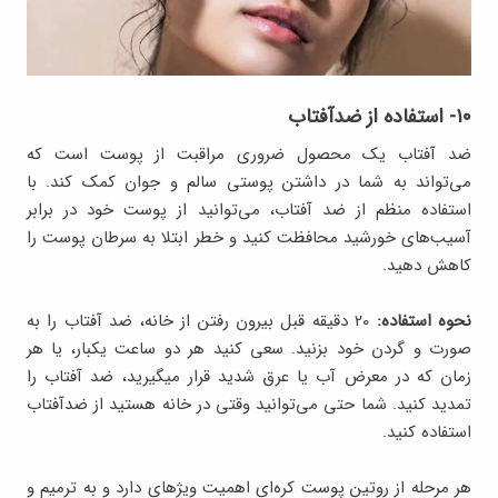
۱۰- استفاده از ضدآفتاب
ضد آفتاب یک محصول ضروری مراقبت از پوست است که
می‌تواند به شما در داشتن پوستی سالم و جوان کمک کند. با
استفاده منظم از ضد آفتاب، می‌توانید از پوست خود در برابر
آسیب‌های خورشید محافظت کنید و خطر ابتلا به سرطان پوست را
کاهش دهید.
نحوه استفاده:
20 دقیقه قبل بیرون رفتن از خانه، ضد آفتاب را به
صورت و گردن خود بزنید. سعی کنید هر دو ساعت یکبار، یا هر
زمان که در معرض آب یا عرق شدید قرار میگیرید، ضد آفتاب را
تمدید کنید. شما حتی می‌توانید وقتی در خانه هستید از ضدآفتاب
استفاده کنید.
هر مرحله از روتین پوست کره‌ای اهمیت ویژه‎ای دارد و به ترمیم و