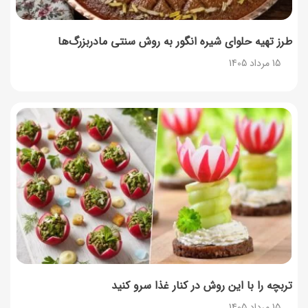
طرز تهیه پنکیک با شیره انگور؛ صبحانه‌ای سالم و انرژی‌بخش
14 مرداد 1405
طرز تهیه حلوای شیره انگور به روش سنتی مادربزرگ‌ها
15 مرداد 1405
۳۵ لیست غذاهای جدید و متفاوت؛ برای ناهار و مهمانی
14 مرداد 1405
طرز تهیه پش ملبا (پیچ ملبا)؛ دسر کلاسیک هلو و بستنی
13 مرداد 1405
طرز تهیه حلوای بحرینی؛ دسر سنتی خاورمیانه‌ای
13 مرداد 1405
تربچه را با این روش در کنار غذا سرو کنید
15 مرداد 1405