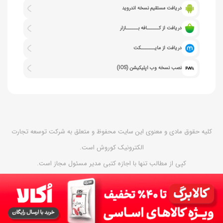
دریافت مستقیم نسخه اندروید
دریافت از کــــــافه بــــــازار
دریافت از مایـــــــکت
نصب نسخه وب اپلیکیشن (IOS)
کلیه حقوق مادی و معنوی این سایت محفوظ و متعلق به شرکت توسعه تجارت
الکترونیک کوروش است.
کپی از مطالب تنها با اجازه کتبی مدیر مسئول مجاز است.