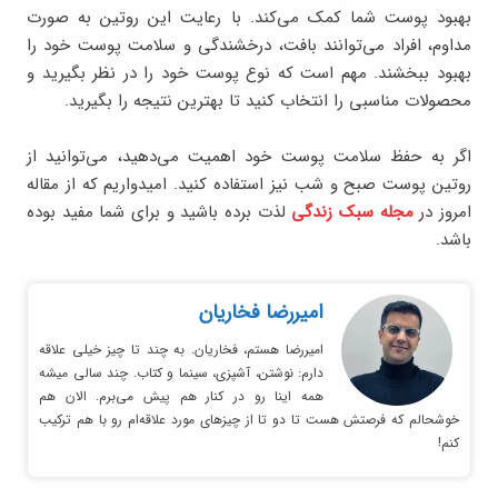
بهبود پوست شما کمک می‌کند. با رعایت این روتین به صورت
مداوم، افراد می‌توانند بافت، درخشندگی و سلامت پوست خود را
بهبود ببخشند. مهم است که نوع پوست خود را در نظر بگیرید و
محصولات مناسبی را انتخاب کنید تا بهترین نتیجه را بگیرید.
اگر به حفظ سلامت پوست خود اهمیت می‌دهید، می‌توانید از
روتین پوست صبح و شب نیز استفاده کنید. امیدواریم که از مقاله
امروز در
مجله سبک زندگی
لذت برده باشید و برای شما مفید بوده
باشد.
امیر‌رضا فخاریان
امیررضا هستم، فخاریان. به چند تا چیز خیلی علاقه
دارم: نوشتن، آشپزی، سینما و کتاب. چند سالی میشه
همه اینا رو در کنار هم پیش می‌برم. الان هم
خوشحالم که فرصتش هست تا دو تا از چیزهای مورد علاقه‌ام رو با هم ترکیب
کنم!