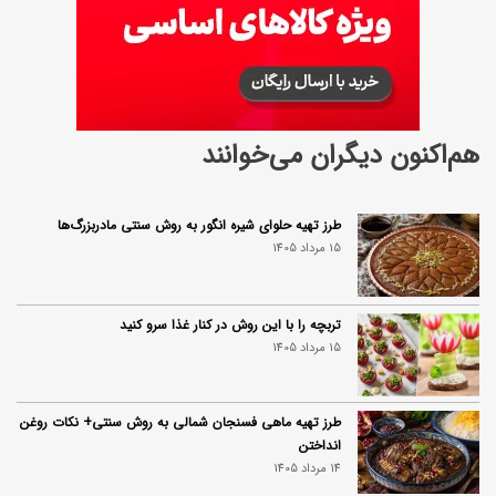
هم‌اکنون دیگران می‌خوانند
طرز تهیه حلوای شیره انگور به روش سنتی مادربزرگ‌ها
15 مرداد 1405
تربچه را با این روش در کنار غذا سرو کنید
15 مرداد 1405
طرز تهیه ماهی فسنجان شمالی به روش سنتی+ نکات روغن
انداختن
14 مرداد 1405