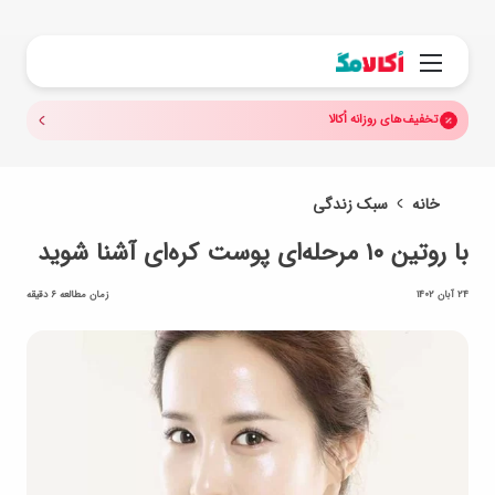
جستجو.
منو
تخفیف‌های روزانه اُکالا
خانه
سبک زندگی
با روتین ۱۰ مرحله‌ای پوست کره‌ای آشنا شوید
24 آبان 1402
زمان مطالعه 6 دقیقه