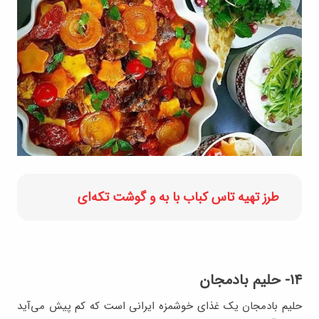
طرز تهیه تاس کباب با به و گوشت تکه‌ای
۱۴- حلیم بادمجان
حلیم بادمجان یک غذای خوشمزه ایرانی است که کم پیش می‌آید