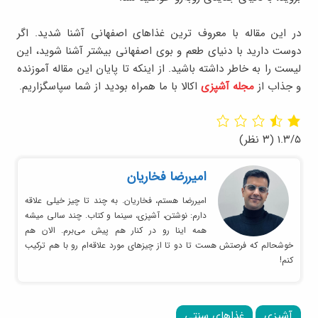
در این مقاله با معروف ترین غذاهای اصفهانی آشنا شدید. اگر
دوست دارید با دنیای طعم و بوی اصفهانی بیشتر آشنا شوید، این
لیست را به خاطر داشته باشید. از اینکه تا پایان این مقاله آموزنده
و جذاب از
مجله آشپزی
اکالا با ما همراه بودید از شما سپاسگزاریم.
۱.۳/۵
(۳ نظر)
امیر‌رضا فخاریان
امیررضا هستم، فخاریان. به چند تا چیز خیلی علاقه
دارم: نوشتن، آشپزی، سینما و کتاب. چند سالی میشه
همه اینا رو در کنار هم پیش می‌برم. الان هم
خوشحالم که فرصتش هست تا دو تا از چیزهای مورد علاقه‌ام رو با هم ترکیب
کنم!
آشپزی
غذاهای سنتی