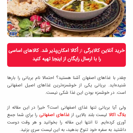
خرید آنلاین کالابرگی
اُکالا امکان‌پذیر شد. کالاهای اساسی
از
را با ارسال رایگان از
اینجا
تهیه کنید
چقدر با غذاهای اصفهان آشنا هستید؟ احتمالا نام بریانی را بارها
شنیده‌اید. بریانی یکی از خوشمزه‌ترین غذاهای اصیل اصفهانی
است. در خوشمزه بودن این غذا شکی نیست.
ولی آیا بریانی تنها غذای اصفهانی است؟ خیر! در این مقاله از
بلاگ اکالا
لیست بلند بالایی از
غذاهای اصفهانی
را برای شما جمع
آوری کرده‌ایم. تا انتها این مقاله را بخوانید و هر وقت دوست
داشتید به سفره خود تنوع بدهید، به این لیست سری بزنید.