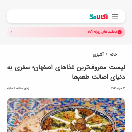
جستجو.
منو
تخفیف‌های روزانه اُکالا
خانه
آشپزی
لیست معروف‌ترین غذاهای اصفهان؛ سفری به
دنیای اصالت طعم‌ها
13 خرداد 1403
زمان مطالعه 8 دقیقه