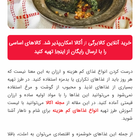
خرید آنلاین کالابرگی
اُکالا امکان‌پذیر شد. کالاهای اساسی
از
را با ارسال رایگان از
اینجا
تهیه کنید
درست کردن انواع غذای کم هزینه و ارزان به این معنا نیست که
هر روز باید از غذاهای تکراری یا بدمزه استفاده کنید. در طرز تهیه
بسیاری از غذاهای لذیذ و محبوب از گوشت و مرغ استفاده
نمی‌شود و می‌توانید این غذاها را با مواد اولیه ساده‌ و ارزان
قیمتی آماده کنید. در این مقاله از
مجله اکالا
می‌توانید با لیست
آموزش طرز تهیه
انواع غذاهای کم هزینه
برای شام و ناهار آشنا
شوید.
از جمله این غذاهای خوشمزه و اقتصادی می‌توان به املت، باقلا