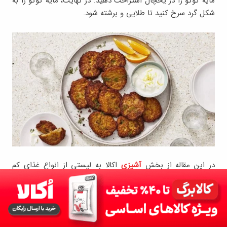
مایه کوکو را در یخچال استراحت دهید. در نهایت، مایه کوکو را به
شکل گرد سرخ کنید تا طلایی و برشته شود.
در این مقاله از بخش
آشپزی
اکالا به لیستی از انواع غذای کم
هزینه و ارزان اشاره شده است. اگر دوست دارید غذاهای مقوی،
متنوع و کم هزینه برای شام و ناهار درست کنید، بهتر است از
همین حالا برنامه ریزی کنید و غذاهای لذیذی که در این مقاله به
آن‌ها اشاره شد را امتحان کنید.