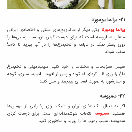
۲۱- یرالما یومورتا
یرالما یومورتا
یکی دیگر از ساندویچ‌های سنتی و اقتصادی ایرانی
متعلق به ارومیه است که برای درست کردن آن، سیب‌زمینی‌ها را
روی بستر نمک در قابلمه و تخم‌مرغ‌ها را در آب بپزید تا کاملاً
سفت شوند.
سپس سبزیجات و مخلفات را خرد کنید. سیب‌زمینی و تخم‌مرغ
داغ را روی نان کره‌ای له کرده و پس از افزودن ادویه، سبزی، گوجه
و خیارشور، به صورت لقمه‌ای بپیچید و میل کنید.
۲۲- سمبوسه
اگر به دنبال یک غذای ارزان و شیک برای پذیرایی از مهمان‌ها
هستید،
سمبوسه
انتخاب هوشمندانه‌ای است. برای درست کردن
سمبوسه، سیب زمینی‌ها را بپزید و ساطوری کنید.