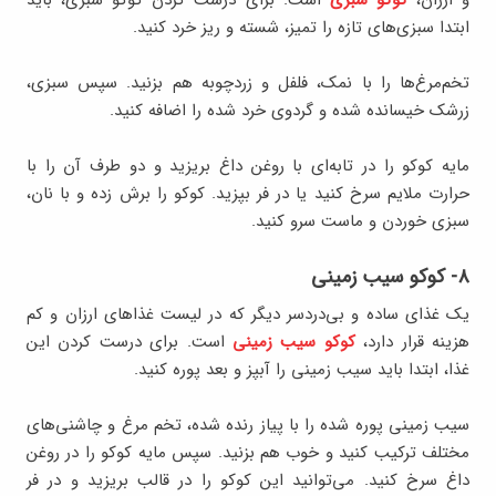
و ارزان،
کوکو سبزی
است. برای درست کردن کوکو سبزی، باید
ابتدا سبزی‌های تازه را تمیز، شسته و ریز خرد کنید.
تخم‌مرغ‌ها را با نمک، فلفل و زردچوبه هم بزنید. سپس سبزی،
زرشک خیسانده شده و گردوی خرد شده را اضافه کنید.
مایه کوکو را در تابه‌ای با روغن داغ بریزید و دو طرف آن را با
حرارت ملایم سرخ کنید یا در فر بپزید. کوکو را برش زده و با نان،
سبزی خوردن و ماست سرو کنید.
۸- کوکو سیب زمینی
یک غذای ساده و بی‌دردسر دیگر که در لیست غذاهای ارزان و کم
هزینه قرار دارد،
کوکو سیب زمینی
است. برای درست کردن این
غذا، ابتدا باید سیب زمینی را آبپز و بعد پوره کنید.
سیب زمینی پوره شده را با پیاز رنده شده، تخم مرغ و چاشنی‌های
مختلف ترکیب کنید و خوب هم بزنید. سپس مایه کوکو را در روغن
داغ سرخ کنید. می‌توانید این کوکو را در قالب بریزید و در فر