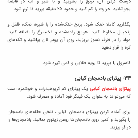
درست کردن آن، برنج را بشویید و با شیر و آب در قابلمه
بجوشانید. حرارت را کم کنید و حدود ۲۵ دقیقه بپزید تا نرم شود.
بگذارید کاملا خنک شود. برنج خنک‌شده را با شیره، نمک، فلفل و
زنجبیل مخلوط کنید. هویج رنده‌شده و تخم‌مرغ را اضافه کنید.
مواد را در ظرف نسوز بریزید، روی آن پودر نان بپاشید و تکه‌های
کره را قرار دهید.
کاسرول را بپزید تا رویه طلایی و کمی تیره شود.
۳۴- پیتزای بادمجان کبابی
پیتزای بادمجان کبابی
یک پیتزای کم کربوهیدرات و خوشمزه است
که می‌تواند به عنوان یک فینگر فود آماده و مصرف شود.
برای آماده کردن پیتزای بادمجان کبابی، تلخی حلقه‌های بادمجان
را بگیرید و کمی روی بادمجان‌ها روغن زیتون بمالید. بادمجان‌ها را
در فر بپزید.