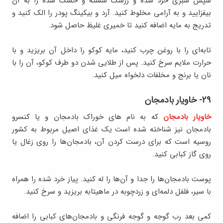
سپس سبزی خرد شده و زرشک شسته و خشک‌ شده را به آن
بیفزایید و به آرامی مخلوط کنید. آرد و بیکینگ‌ پودر را الک کنید و
تدریج به مایه اضافه کنید تا خمیری غلیظ حاصل شود.
تابه‌ای را با روغن چرب کنید، مایه کوکو را داخل آن بریزید و با
حرارت ملایم سرخ کنید. پس از طلایی شدن دو طرف کوکو، آن را با
نان یا برنج و مخلفات دلخواه میل کنید.
۲۹- خاویار بادمجان
خاویار بادمجان
که به نام های خوراک بادمجان و یا کنسرو
بادمجان نیز شناخته شده است یک غذای اصیل مربوط به کشور
روسیه است که برای درست کردن آن، بادمجان‌ها را روی زغال یا
روی گاز کبابی کنید.
پوست بادمجان‌ها را جدا و آن‌ها را له کنید. پیاز خرد شده را همراه
با سیر، فلفل دلمه‌ای و زردچوبه در ماهیتابه بریزید و سرخ کنید.
کمی بعد رب گوجه و گوجه فرنگی و بادمجان‌های کبابی را اضافه