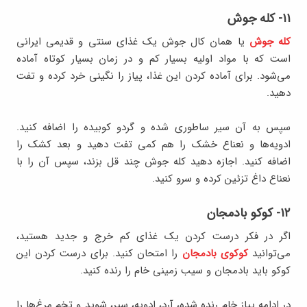
۱۱- کله جوش
کله جوش
یا همان کال جوش یک غذای سنتی و قدیمی ایرانی
است که با مواد اولیه بسیار کم و در زمان بسیار کوتاه آماده
می‌شود. برای آماده کردن این غذا، پیاز را نگینی خرد کرده و تفت
دهید.
سپس به آن سیر ساطوری شده و گردو کوبیده را اضافه کنید.
ادویه‌ها و نعناع خشک را هم کمی تفت دهید و بعد کشک را
اضافه کنید. اجازه دهید کله جوش چند قل بزند، سپس آن را با
نعناع داغ تزئین کرده و سرو کنید.
۱۲- کوکو بادمجان
اگر در فکر درست کردن یک غذای کم خرج و جدید هستید،
می‌توانید
کوکوی بادمجان
را امتحان کنید. برای درست کردن این
کوکو باید بادمجان و سیب زمینی خام را رنده کنید.
در ادامه پیاز خام رنده شده، آرد، ادویه، سیر، شوید و تخم مرغ‌ها را