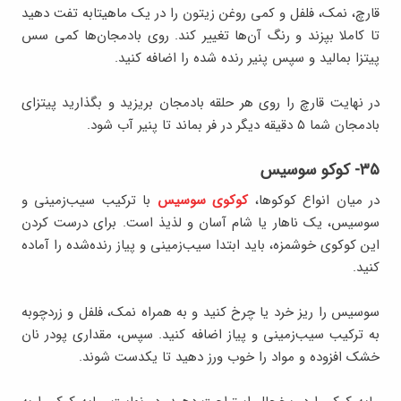
قارچ، نمک، فلفل و کمی روغن زیتون را در یک ماهیتابه تفت دهید
تا کاملا بپزند و رنگ آن‌ها تغییر کند. روی بادمجان‌ها کمی سس
پیتزا بمالید و سپس پنیر رنده شده را اضافه کنید.
در نهایت قارچ را روی هر حلقه بادمجان بریزید و بگذارید پیتزای
بادمجان شما ۵ دقیقه دیگر در فر بماند تا پنیر آب شود.
۳۵- کوکو سوسیس
در میان انواع کوکوها،
کوکوی سوسیس
با ترکیب سیب‌زمینی و
سوسیس، یک ناهار یا شام آسان و لذیذ است. برای درست کردن
این کوکوی خوشمزه، باید ابتدا سیب‌زمینی و پیاز رنده‌شده را آماده
کنید.
سوسیس را ریز خرد یا چرخ کنید و به همراه نمک، فلفل و زردچوبه
به ترکیب سیب‌زمینی و پیاز اضافه کنید. سپس، مقداری پودر نان
خشک افزوده و مواد را خوب ورز دهید تا یکدست شوند.